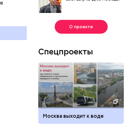
де
г
и
О проекте
Спецпроекты
Москва выходит к воде