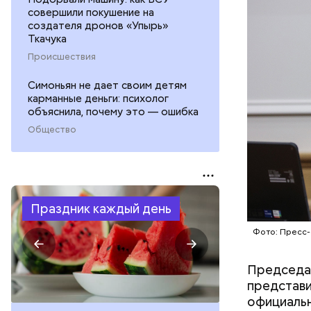
совершили покушение на
создателя дронов «Упырь»
Ткачука
Происшествия
Симоньян не дает своим детям
карманные деньги: психолог
объяснила, почему это — ошибка
Общество
Праздник каждый день
Фото: Пресс
Председат
представи
официальн