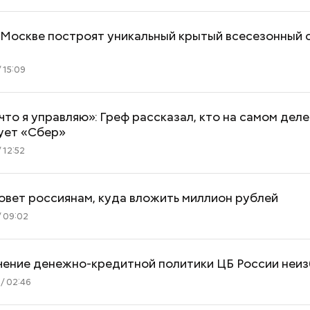
 Москве построят уникальный крытый всесезонный 
 15:09
что я управляю»: Греф рассказал, кто на самом деле
ует «Сбер»
 12:52
овет россиянам, куда вложить миллион рублей
/ 09:02
гчение денежно-кредитной политики ЦБ России неи
/ 02:46