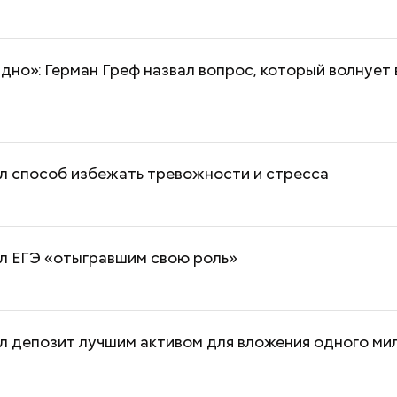
дно»: Герман Греф назвал вопрос, который волнует 
л способ избежать тревожности и стресса
ал ЕГЭ «отыгравшим свою роль»
л депозит лучшим активом для вложения одного ми