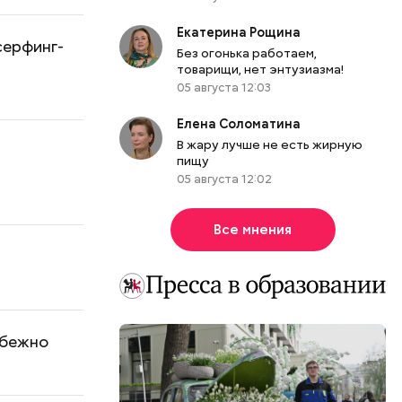
Екатерина Рощина
серфинг-
Без огонька работаем,
товарищи, нет энтузиазма!
05 августа 12:03
Елена Соломатина
В жару лучше не есть жирную
пищу
05 августа 12:02
Все мнения
збежно