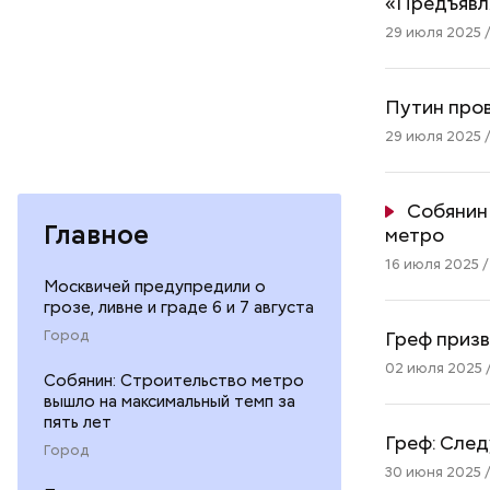
«Предъявля
29 июля 2025 /
Путин про
29 июля 2025 /
Собянин
Главное
метро
16 июля 2025 /
Москвичей предупредили о
грозе, ливне и граде 6 и 7 августа
Греф приз
Город
02 июля 2025 /
Собянин: Строительство метро
вышло на максимальный темп за
пять лет
Греф: След
Город
30 июня 2025 /