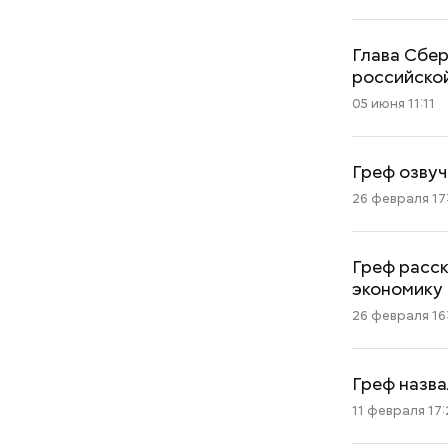
Глава Сбер
российско
05 июня 11:11
Греф озвуч
26 февраля 17
Греф расск
экономику
26 февраля 16
Греф назв
11 февраля 17: