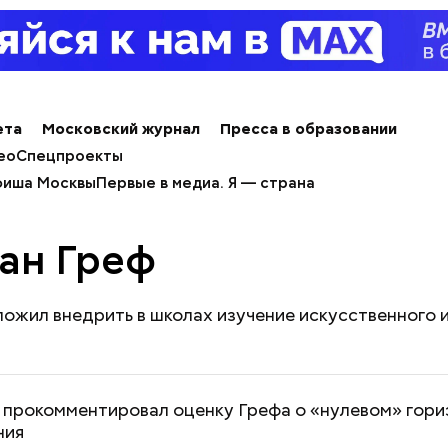
ета
Московский журнал
Пресса в образовании
ео
Спецпроекты
иша Москвы
Первые в медиа. Я — страна
ан Греф
ожил внедрить в школах изучение искусственного 
 прокомментировал оценку Грефа о «нулевом» гори
ния