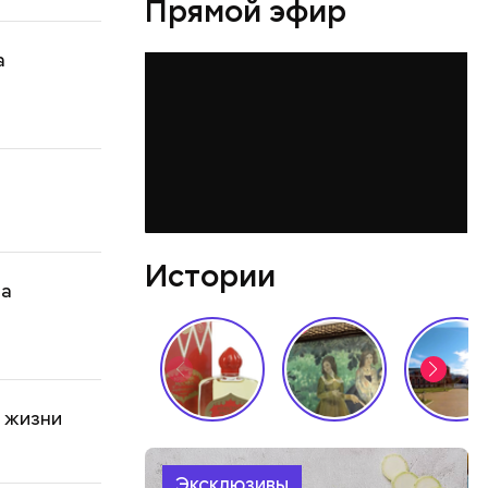
Прямой эфир
а
Истории
на
 жизни
Эксклюзивы