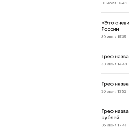
01 июля 16:48
«Это очеви
России
30 июня 15:35
Греф назва
30 июня 14:48
Греф назв
30 июня 13:52
Греф назва
рублей
05 июня 17:41