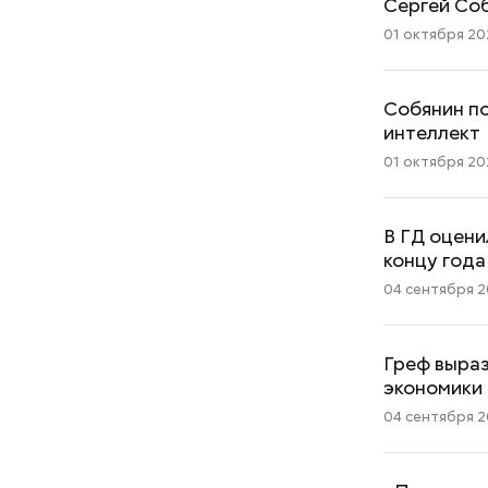
Сергей Соб
01 октября 202
Собянин по
интеллект
01 октября 202
В ГД оцени
концу года
04 сентября 20
Греф выраз
экономики
04 сентября 20