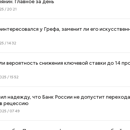
янин. Главное за день
5 / 20:21
интересовался у Грефа, заменит ли его искусствен
5 / 14:32
ли вероятность снижения ключевой ставки до 14 пр
25 / 15:52
ил надежду, что Банк России не допустит переход
 в рецессию
25 / 07:49