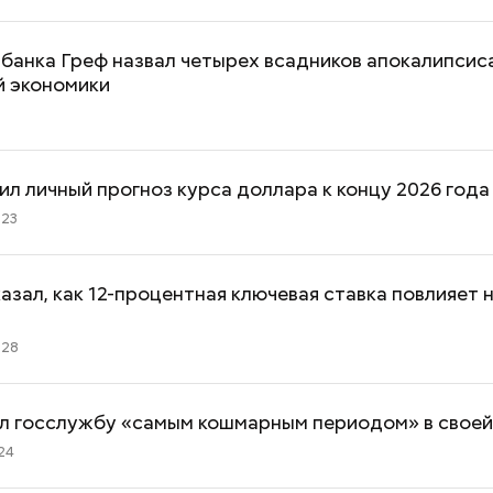
банка Греф назвал четырех всадников апокалипсис
й экономики
ил личный прогноз курса доллара к концу 2026 года
:23
азал, как 12-процентная ключевая ставка повлияет 
:28
ал госслужбу «самым кошмарным периодом» в своей
24