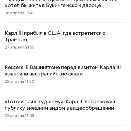
хотел бы жить в Букингемском дворце
28 апреля 17:45
Карл III прибыл в США, где встретится с
Трампом
27 апреля 21:55
Reuters: В Вашингтоне перед визитом Карла III
вывесили австралийские флаги
25 апреля 11:20
«Готовятся к худшему»: Карл III встревожил
публику внешним видом в видеообращении
23 апреля 13:05