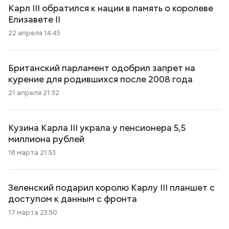
Карл III обратился к нации в память о королеве
Елизавете II
22 апреля 14:45
Британский парламент одобрил запрет на
курение для родившихся после 2008 года
21 апреля 21:32
Кузина Карла III украла у пенсионера 5,5
миллиона рублей
18 марта 21:53
Зеленский подарил королю Карлу III планшет с
доступом к данным с фронта
17 марта 23:50