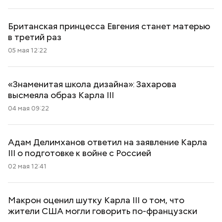
Британская принцесса Евгения станет матерью
в третий раз
05 мая 12:22
«Знаменитая школа дизайна»: Захарова
высмеяла образ Карла III
04 мая 09:22
Адам Делимханов ответил на заявление Карла
III о подготовке к войне с Россией
02 мая 12:41
Макрон оценил шутку Карла III о том, что
жители США могли говорить по-французски