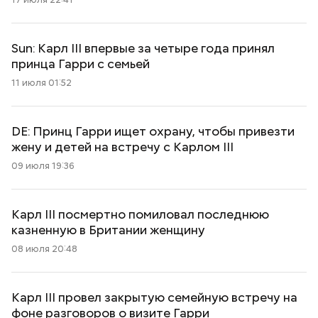
Sun: Карл III впервые за четыре года принял
принца Гарри с семьей
11 июля 01:52
DE: Принц Гарри ищет охрану, чтобы привезти
жену и детей на встречу с Карлом III
09 июля 19:36
Карл III посмертно помиловал последнюю
казненную в Британии женщину
08 июля 20:48
Карл III провел закрытую семейную встречу на
фоне разговоров о визите Гарри