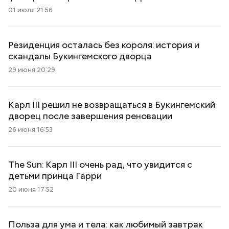
01 июля 21:56
Резиденция осталась без короля: история и
скандалы Букингемского дворца
29 июня 20:29
Карл III решил не возвращаться в Букингемский
дворец после завершения реновации
26 июня 16:53
The Sun: Карл III очень рад, что увидится с
детьми принца Гарри
20 июня 17:52
Польза для ума и тела: как любимый завтрак