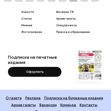
Новости
Вечерка ТВ
Статьи
Архив газеты
Мнения
Спецпроекты
Фотогалереи
Пресса в образовании
Подписка на печатные
издания
Оформить
О газете
Реклама
Подписка на бумажные издания
Архив газеты
Вакансии
Команда
Контакты