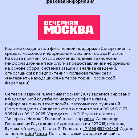
Правовая информация
Издание создано при финансовой поддержке Департамента
средств массовой информации и рекламы города Москвы.
На сайте применяются рекомендательные технологии
(информационные технологии предоставления информации
на основе сбора, систематизации и анализа сведений,
относящихся к предпочтениям пользователей сети
«Интернет», находящихся на территории Российской
Федерации).
Сетевое издание "Вечерняя Москва" (18+) зарегистрировано
в Федеральной службе по надзору в сфере связи,
информационных технологий и массовых коммуникаций
(Роскомнадзор). Свидетельство о регистрации ЭЛ № ФС 77 -
90524 от 09.12.2025. Учредитель: АО "Редакция газеты
"Вечерняя Москва". Главный редактор
vm.ru
: Александр
Геннадьевич Глуходедов. Адрес редакции: 127015, г.Москва,
Бумажный пр-д, д. 14, стр. 2. Телефон:
+7(499)557-04-24
. Адрес
эл.почты:
edit@vm.ru
. Почта для связи с редакцией сайта: