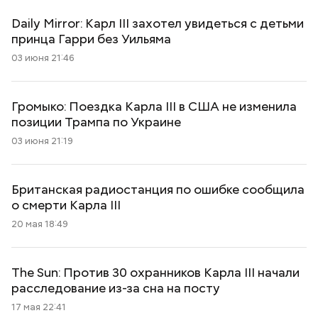
Daily Mirror: Карл III захотел увидеться с детьми
принца Гарри без Уильяма
03 июня 21:46
Громыко: Поездка Карла III в США не изменила
позиции Трампа по Украине
03 июня 21:19
Британская радиостанция по ошибке сообщила
о смерти Карла III
20 мая 18:49
The Sun: Против 30 охранников Карла III начали
расследование из-за сна на посту
17 мая 22:41