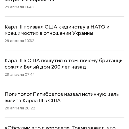
29 апреля 11:48
Карл III призвал США к единству в НАТО и
«решимости» в отношении Украины
29 апреля 10:32
Карл III в США пошутил о том, почему британцы
сожгли Белый дом 200 лет назад
29 апреля 07:44
Политолог Пятибратов назвал истинную цель
визита Карла III в США
28 апреля 20:22
«Обсудим это с королем»: Трамп заявил, что