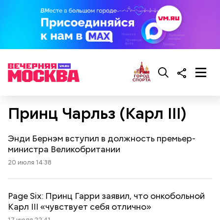
Принц Чарльз (Карл III)
Энди Бернэм вступил в должность премьер-
министра Великобритании
20 июля 14:38
Page Six: Принц Гарри заявил, что онкобольной
Карл III «чувствует себя отлично»
17 июля 22:41