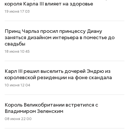
короля Карла III влияет на здоровье
19 июня 17:03
Принц Чарльз просил принцессу Диану
заняться дизайном интерьера в поместье до
свадьбы
18 июня 10:45
Карл III решил выселить дочерей Эндрю из
королевской резиденции на фоне скандала
10 июня 12:04
Король Великобритании встретился с
Владимиром Зеленским
08 июня 22:00