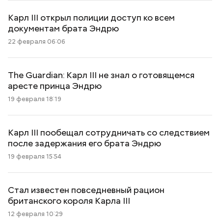
Карл III открыл полиции доступ ко всем
документам брата Эндрю
22 февраля 06:06
The Guardian: Карл III не знал о готовящемся
аресте принца Эндрю
19 февраля 18:19
Карл III пообещал сотрудничать со следствием
после задержания его брата Эндрю
19 февраля 15:54
Стал известен повседневный рацион
британского короля Карла III
12 февраля 10:29