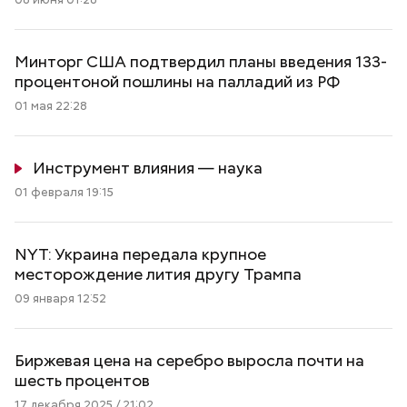
Минторг США подтвердил планы введения 133-
процентоной пошлины на палладий из РФ
01 мая 22:28
Инструмент влияния — наука
01 февраля 19:15
NYT: Украина передала крупное
месторождение лития другу Трампа
09 января 12:52
Биржевая цена на серебро выросла почти на
шесть процентов
17 декабря 2025 / 21:02