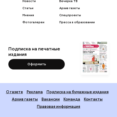
Новости
Вечерка ТВ
Статьи
Архив газеты
Мнения
Спецпроекты
Фотогалереи
Пресса в образовании
Подписка на печатные
издания
Оформить
О газете
Реклама
Подписка на бумажные издания
Архив газеты
Вакансии
Команда
Контакты
Правовая информация