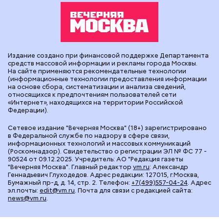
Издание создано при финансовой поддержке Департамента
средств массовой информации и рекламы города Москвы.
На сайте применяются рекомендательные технологии
(информационные технологии предоставления информации
на основе сбора, систематизации и анализа сведений,
относящихся к предпочтениям пользователей сети
«Интернет», находящихся на территории Российской
Федерации).
Сетевое издание "Вечерняя Москва" (18+) зарегистрировано
в Федеральной службе по надзору в сфере связи,
информационных технологий и массовых коммуникаций
(Роскомнадзор). Свидетельство о регистрации ЭЛ № ФС 77 -
90524 от 09.12.2025. Учредитель: АО "Редакция газеты
"Вечерняя Москва". Главный редактор
vm.ru
: Александр
Геннадьевич Глуходедов. Адрес редакции: 127015, г.Москва,
Бумажный пр-д, д. 14, стр. 2. Телефон:
+7(499)557-04-24
. Адрес
эл.почты:
edit@vm.ru
. Почта для связи с редакцией сайта:
news@vm.ru
.