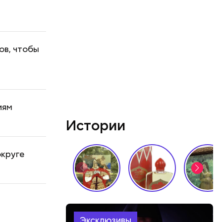
ов, чтобы
иям
Истории
округе
Эксклюзивы