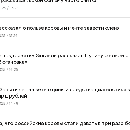
рассказал, какой сон ему часто снится
25 / 17:23
ссказал о пользе коровы и мечте завести оленя
25 / 15:36
 поздравить»: Зюганов рассказал Путину о новом с
Зюгановка»
25 / 16:25
За пять лет на ветвакцины и средства диагностики
лрд рублей
25 / 14:48
а, что российские коровы стали давать в три раза 