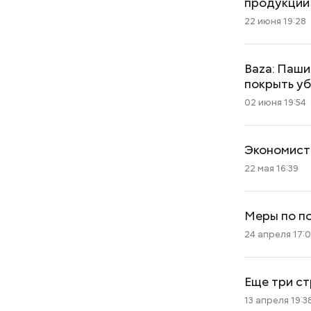
продукции
22 июня 19:28
Baza: Паш
покрыть у
02 июня 19:54
Экономист
22 мая 16:39
Меры по по
24 апреля 17:
Еще три ст
13 апреля 19:3