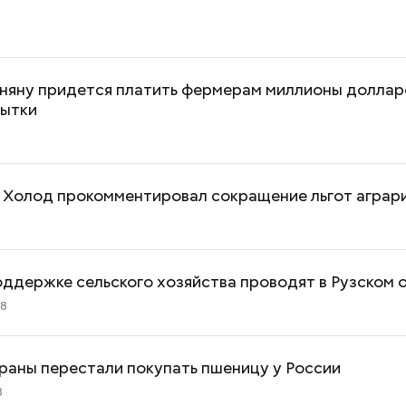
иняну придется платить фермерам миллионы доллар
бытки
 Холод прокомментировал сокращение льгот аграр
ддержке сельского хозяйства проводят в Рузском 
08
раны перестали покупать пшеницу у России
8