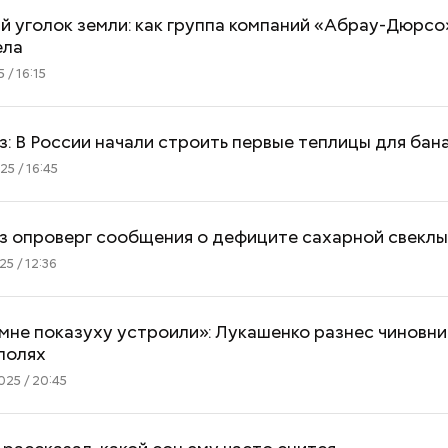
 уголок земли: как группа компаний «Абрау-Дюрсо
ела
 / 16:15
: В России начали строить первые теплицы для бан
5 / 16:45
з опроверг сообщения о дефиците сахарной свекл
5 / 12:36
мне показуху устроили»: Лукашенко разнес чиновни
полях
25 / 20:45