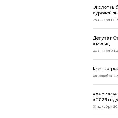
Эколог Рыб
суровой з
28 января 17:1
Депутат Ог
в месяц
03 января 04:
Корова-ре
09 декабря 202
«Аномально
в 2026 год
01 декабря 202