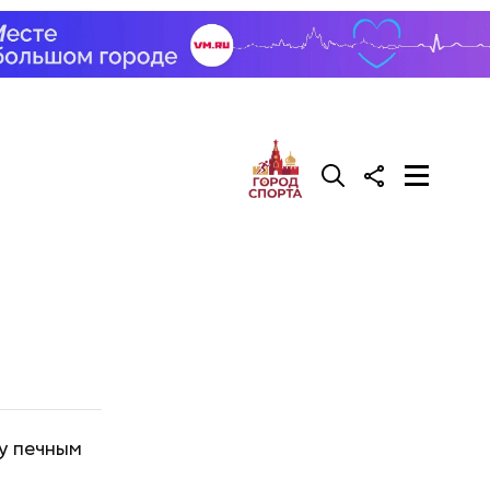
ку печным