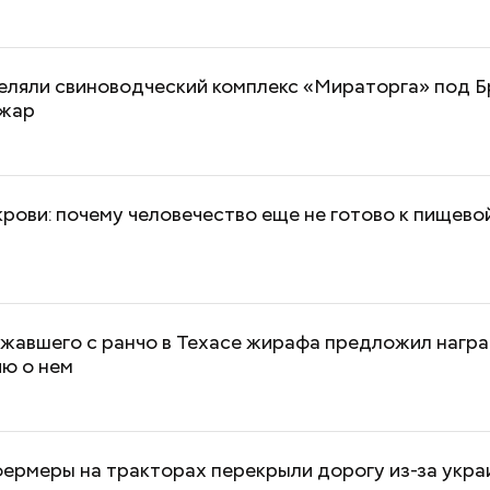
еляли свиноводческий комплекс «Мираторга» под Б
ожар
крови: почему человечество еще не готово к пищево
и
жавшего с ранчо в Техасе жирафа предложил награ
ю о нем
ермеры на тракторах перекрыли дорогу из-за укра