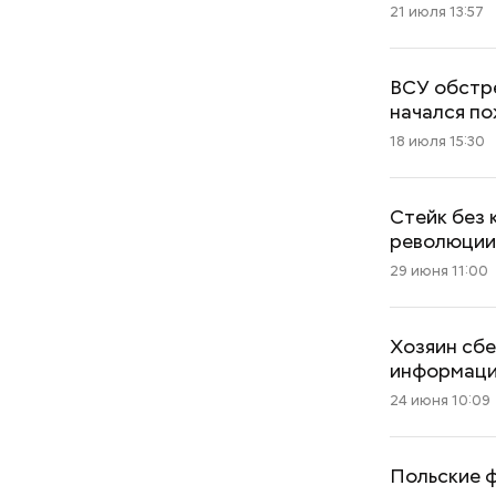
21 июля 13:57
ВСУ обстр
начался п
18 июля 15:30
Стейк без 
революци
29 июня 11:00
Хозяин сбе
информаци
24 июня 10:09
Польские ф