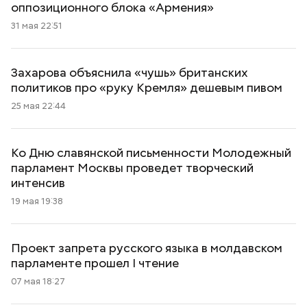
оппозиционного блока «Армения»
31 мая 22:51
Захарова объяснила «чушь» британских
политиков про «руку Кремля» дешевым пивом
25 мая 22:44
Ко Дню славянской письменности Молодежный
парламент Москвы проведет творческий
интенсив
19 мая 19:38
Проект запрета русского языка в молдавском
парламенте прошел I чтение
07 мая 18:27