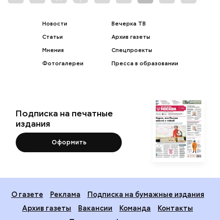
Новости
Вечерка ТВ
Статьи
Архив газеты
Мнения
Спецпроекты
Фотогалереи
Пресса в образовании
Подписка на печатные
издания
Оформить
О газете
Реклама
Подписка на бумажные издания
Архив газеты
Вакансии
Команда
Контакты