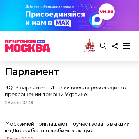
Парламент
BQ: В парламент Италии внесли резолюцию о
прекращении помощи Украине
29 июля 07:49
Москвичей приглашают поучаствовать в акции
ко Дню заботы о любимых людях
15 июля 09:00