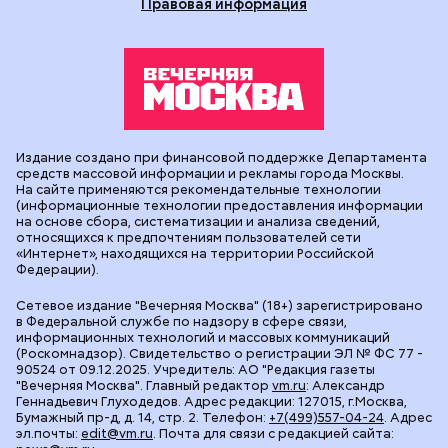
Правовая информация
Издание создано при финансовой поддержке Департамента
средств массовой информации и рекламы города Москвы.
На сайте применяются рекомендательные технологии
(информационные технологии предоставления информации
на основе сбора, систематизации и анализа сведений,
относящихся к предпочтениям пользователей сети
«Интернет», находящихся на территории Российской
Федерации).
Сетевое издание "Вечерняя Москва" (18+) зарегистрировано
в Федеральной службе по надзору в сфере связи,
информационных технологий и массовых коммуникаций
(Роскомнадзор). Свидетельство о регистрации ЭЛ № ФС 77 -
90524 от 09.12.2025. Учредитель: АО "Редакция газеты
"Вечерняя Москва". Главный редактор
vm.ru
: Александр
Геннадьевич Глуходедов. Адрес редакции: 127015, г.Москва,
Бумажный пр-д, д. 14, стр. 2. Телефон:
+7(499)557-04-24
. Адрес
эл.почты:
edit@vm.ru
. Почта для связи с редакцией сайта: