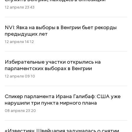
12 апреля 23:43
NVI: Явка на выборы в Венгрии бьет рекорды
предыдущих лет
12 апреля 14:12
Избирательные участки открылись на
парламентских выборах в Венгрии
12 апреля 09:10
Спикер парламента Ирана Галибаф: США уже
нарушили три пункта мирного плана
08 апреля 23:20
«Известия»: Швейцария задумалась о снятии