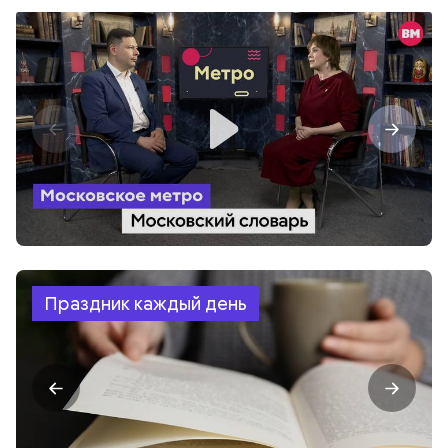
Праздник каждый день