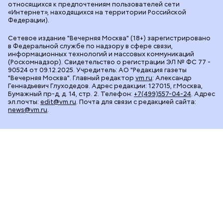
относящихся к предпочтениям пользователей сети
«Интернет», находящихся на территории Российской
Федерации).
Сетевое издание "Вечерняя Москва" (18+) зарегистрировано
в Федеральной службе по надзору в сфере связи,
информационных технологий и массовых коммуникаций
(Роскомнадзор). Свидетельство о регистрации ЭЛ № ФС 77 -
90524 от 09.12.2025. Учредитель: АО "Редакция газеты
"Вечерняя Москва". Главный редактор
vm.ru
: Александр
Геннадьевич Глуходедов. Адрес редакции: 127015, г.Москва,
Бумажный пр-д, д. 14, стр. 2. Телефон:
+7(499)557-04-24
. Адрес
эл.почты:
edit@vm.ru
. Почта для связи с редакцией сайта:
news@vm.ru
.