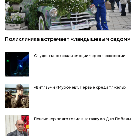
Поликлиника встречает «ландышевым садом»
Студенты показали эмоции через технологии
«Витязь» и «Муромец». Первые среди тяжелых
Пенсионер подготовил выставку ко Дню Победы