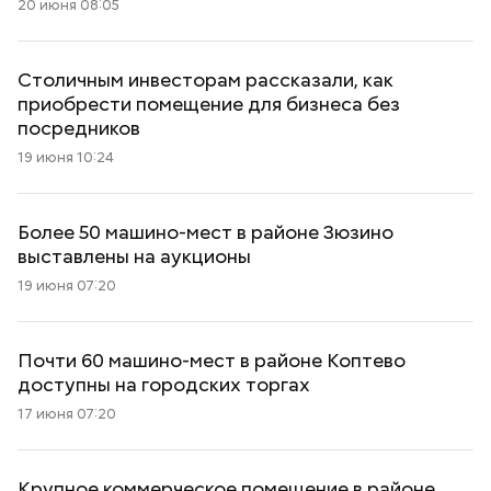
20 июня 08:05
Столичным инвесторам рассказали, как
приобрести помещение для бизнеса без
посредников
19 июня 10:24
Более 50 машино-мест в районе Зюзино
выставлены на аукционы
19 июня 07:20
Почти 60 машино-мест в районе Коптево
доступны на городских торгах
17 июня 07:20
Крупное коммерческое помещение в районе