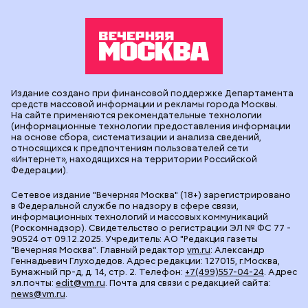
Издание создано при финансовой поддержке Департамента
средств массовой информации и рекламы города Москвы.
На сайте применяются рекомендательные технологии
(информационные технологии предоставления информации
на основе сбора, систематизации и анализа сведений,
относящихся к предпочтениям пользователей сети
«Интернет», находящихся на территории Российской
Федерации).
Сетевое издание "Вечерняя Москва" (18+) зарегистрировано
в Федеральной службе по надзору в сфере связи,
информационных технологий и массовых коммуникаций
(Роскомнадзор). Свидетельство о регистрации ЭЛ № ФС 77 -
90524 от 09.12.2025. Учредитель: АО "Редакция газеты
"Вечерняя Москва". Главный редактор
vm.ru
: Александр
Геннадьевич Глуходедов. Адрес редакции: 127015, г.Москва,
Бумажный пр-д, д. 14, стр. 2. Телефон:
+7(499)557-04-24
. Адрес
эл.почты:
edit@vm.ru
. Почта для связи с редакцией сайта:
news@vm.ru
.