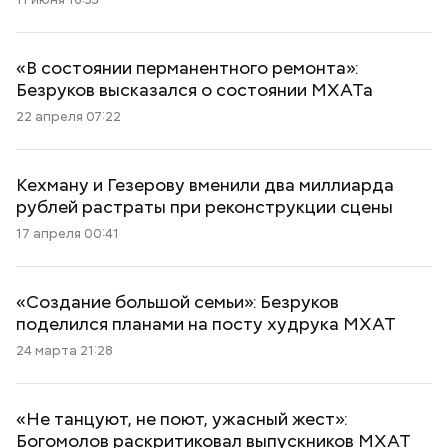
«В состоянии перманентного ремонта»:
Безруков высказался о состоянии МХАТа
22 апреля 07:22
Кехману и Гезерову вменили два миллиарда
рублей растраты при реконструкции сцены
17 апреля 00:41
«Создание большой семьи»: Безруков
поделился планами на посту худрука МХАТ
24 марта 21:28
«Не танцуют, не поют, ужасный жест»:
Богомолов раскритиковал выпускников МХАТ