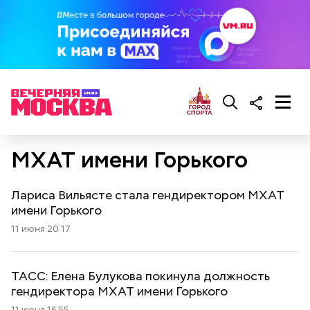
МХАТ имени Горького
Лариса Вильясте стала гендиректором МХАТ
имени Горького
11 июня 20:17
ТАСС: Елена Булукова покинула должность
гендиректора МХАТ имени Горького
11 июня 16:55