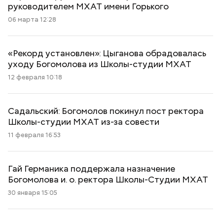
руководителем МХАТ имени Горького
06 марта 12:28
«Рекорд установлен»: Цыганова обрадовалась
уходу Богомолова из Школы-студии МХАТ
12 февраля 10:18
Садальский: Богомолов покинул пост ректора
Школы-студии МХАТ из-за совести
11 февраля 16:53
Гай Германика поддержала назначение
Богомолова и. о. ректора Школы-Студии МХАТ
30 января 15:05