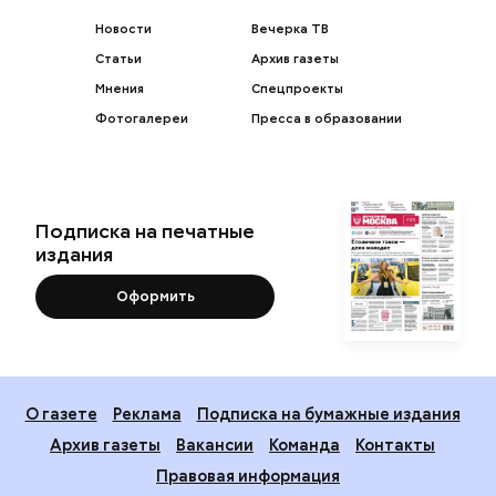
Новости
Вечерка ТВ
Статьи
Архив газеты
Мнения
Спецпроекты
Фотогалереи
Пресса в образовании
Подписка на печатные
издания
Оформить
О газете
Реклама
Подписка на бумажные издания
Архив газеты
Вакансии
Команда
Контакты
Правовая информация