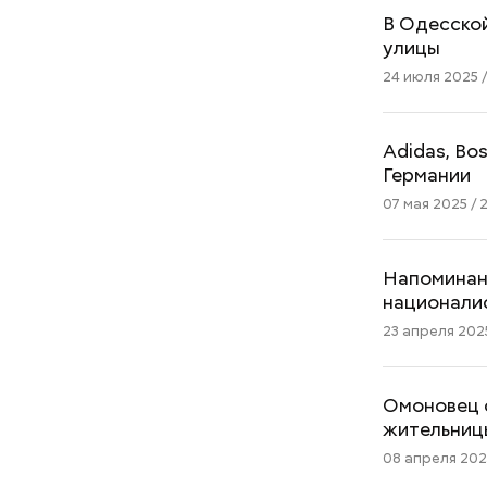
В Одесской
улицы
24 июля 2025 /
Adidas, Bo
Германии
07 мая 2025 / 
Напоминани
национали
23 апреля 2025
Омоновец 
жительниц
08 апреля 2025