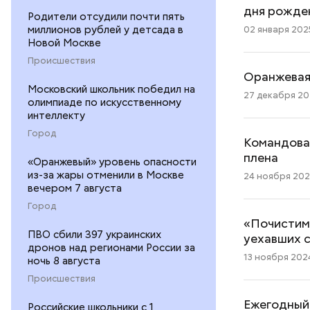
дня рожде
Родители отсудили почти пять
миллионов рублей у детсада в
02 января 2025
Новой Москве
Происшествия
Оранжевая
Московский школьник победил на
27 декабря 202
олимпиаде по искусственному
интеллекту
Город
Командован
плена
«Оранжевый» уровень опасности
из-за жары отменили в Москве
24 ноября 202
вечером 7 августа
Город
«Почистим 
ПВО сбили 397 украинских
уехавших 
дронов над регионами России за
13 ноября 2024
ночь 8 августа
Происшествия
Ежегодный
Российские школьники с 1