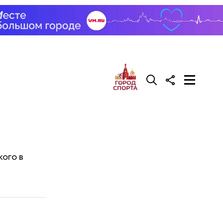
ого в