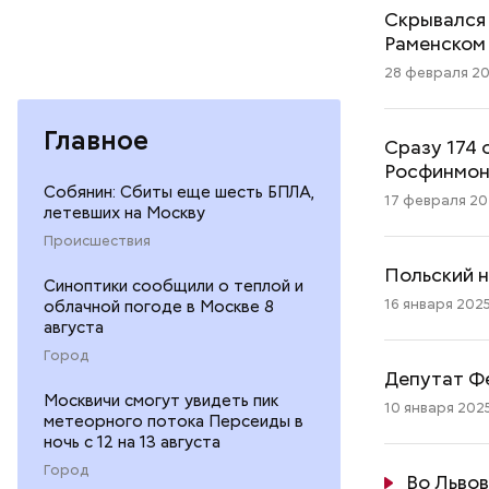
Скрывался 
Раменском
28 февраля 20
Главное
Сразу 174 
Росфинмон
Собянин: Сбиты еще шесть БПЛА,
17 февраля 202
летевших на Москву
Происшествия
Польский 
Синоптики сообщили о теплой и
16 января 2025
облачной погоде в Москве 8
августа
Город
Депутат Ф
Москвичи смогут увидеть пик
10 января 2025
метеорного потока Персеиды в
ночь с 12 на 13 августа
Город
Во Львов