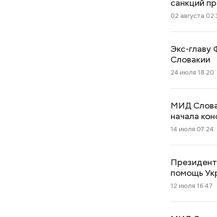
санкций пр
02 августа 02:
Экс-главу
Словакии
24 июля 18:20
МИД Словак
начала ко
14 июля 07:24
Президент
помощь Ук
12 июля 16:47