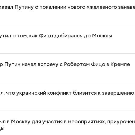
азал Путину о появлении нового «железного занаве
тил о том, как Фицо добирался до Москвы
р Путин начал встречу с Робертом Фицо в Кремле
л, что украинский конфликт близится к завершению
л в Москву для участия в мероприятиях, приурочен
ды