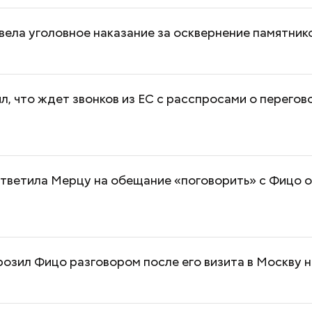
вела уголовное наказание за осквернение памятник
л, что ждет звонков из ЕС с расспросами о перегов
тветила Мерцу на обещание «поговорить» с Фицо о
озил Фицо разговором после его визита в Москву н