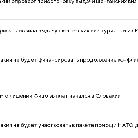
кии опроверг приостановку выдачи шенгенских виз
риостановила выдачу шенгенских виз туристам из 
акия не будет финансировать продолжение конфли
 о лишении Фицо выплат начался в Словакии
акия не будет участвовать в пакете помощи НАТО 