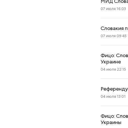
МИД Слова
07 июля 16:03
Словакия п
07 июля 09:45
Фицо: Слов
Украине
04 июля 22:15
Референдум
04 июля 13:01
Фицо: Слов
Украины