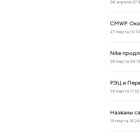
06 апреля 07:
CMWP: Окол
27 марта 10:1
Nike продл
26 марта 08:1
РЭЦ и Перв
24 марта 11:32
Названы с
19 марта 16:24