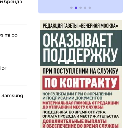
ки бренда
simi со
ior
, Samsung