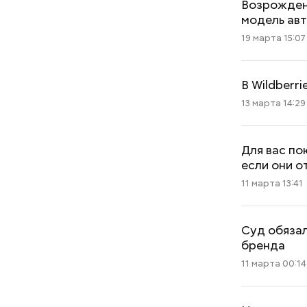
Возрожден
модель ав
19 марта 15:07
В Wildberr
13 марта 14:29
Для вас по
если они о
11 марта 13:41
Суд обязал
бренда
11 марта 00:14