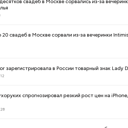
десятков свадеб в Москве сорвались из-за вечерин
лья
3
о 20 свадеб в Москве сорвали из-за вечеринки Intimis
7
Dior зарегистрировала в России товарный знак Lady D
:12
хоруких спрогнозировал резкий рост цен на iPhone
:28