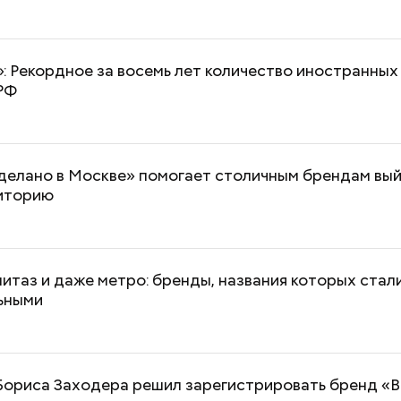
: Рекордное за восемь лет количество иностранных
 РФ
делано в Москве» помогает столичным брендам вый
иторию
нитаз и даже метро: бренды, названия которых стал
ьными
 Бориса Заходера решил зарегистрировать бренд «