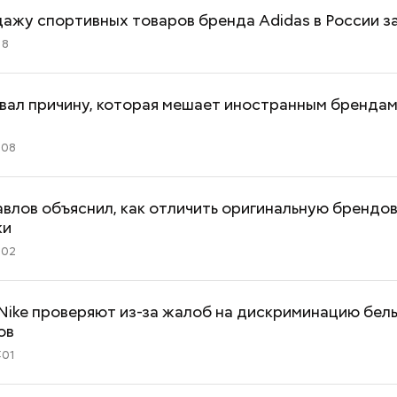
ажу спортивных товаров бренда Adidas в России з
18
вал причину, которая мешает иностранным брендам
:08
влов объяснил, как отличить оригинальную брендо
ки
:02
Nike проверяют из-за жалоб на дискриминацию бел
ов
:01