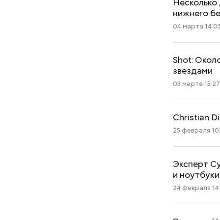
Несколько 
нижнего бе
04 марта 14:0
Shot: Окол
звездами
03 марта 15:2
Christian 
25 февраля 10
Эксперт Су
и ноутбуки
24 февраля 14