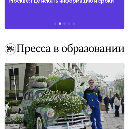
Москве: где искать информацию и сроки