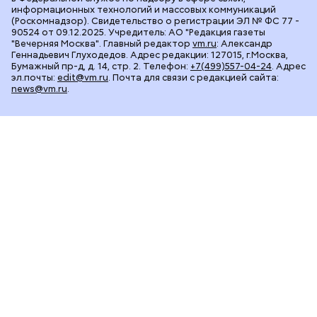
информационных технологий и массовых коммуникаций
(Роскомнадзор). Свидетельство о регистрации ЭЛ № ФС 77 -
90524 от 09.12.2025. Учредитель: АО "Редакция газеты
"Вечерняя Москва". Главный редактор
vm.ru
: Александр
Геннадьевич Глуходедов. Адрес редакции: 127015, г.Москва,
Бумажный пр-д, д. 14, стр. 2. Телефон:
+7(499)557-04-24
. Адрес
эл.почты:
edit@vm.ru
. Почта для связи с редакцией сайта:
news@vm.ru
.