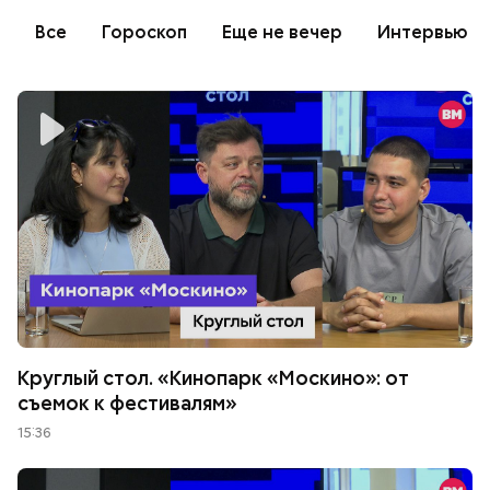
Все
Гороскоп
Еще не вечер
Интервью
Круглый стол. «Кинопарк «Москино»: от
съемок к фестивалям»
15:36