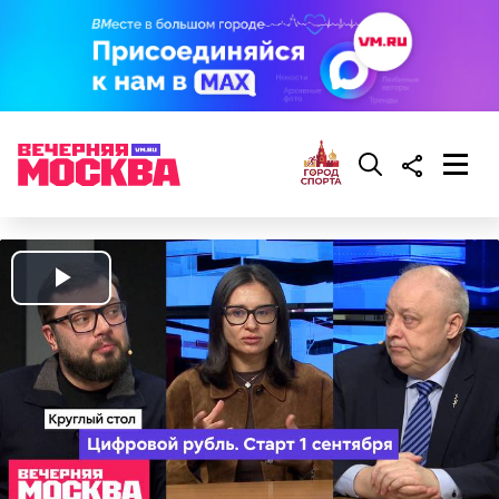
Play
Video