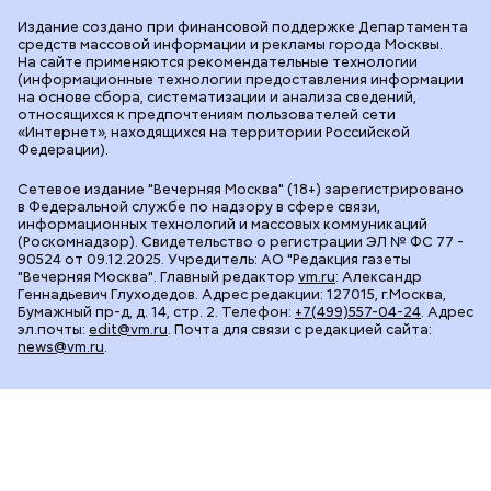
Издание создано при финансовой поддержке Департамента
средств массовой информации и рекламы города Москвы.
На сайте применяются рекомендательные технологии
(информационные технологии предоставления информации
на основе сбора, систематизации и анализа сведений,
относящихся к предпочтениям пользователей сети
«Интернет», находящихся на территории Российской
Федерации).
Сетевое издание "Вечерняя Москва" (18+) зарегистрировано
в Федеральной службе по надзору в сфере связи,
информационных технологий и массовых коммуникаций
(Роскомнадзор). Свидетельство о регистрации ЭЛ № ФС 77 -
90524 от 09.12.2025. Учредитель: АО "Редакция газеты
"Вечерняя Москва". Главный редактор
vm.ru
: Александр
Геннадьевич Глуходедов. Адрес редакции: 127015, г.Москва,
Бумажный пр-д, д. 14, стр. 2. Телефон:
+7(499)557-04-24
. Адрес
эл.почты:
edit@vm.ru
. Почта для связи с редакцией сайта:
news@vm.ru
.