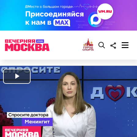
Play
Video