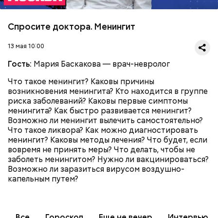
Спросите доктора. Менингит
13 мая 10:00
Гость:
Мария Баскакова — врач-невролог
Что такое менингит? Каковы причины
возникновения менингита? Кто находится в группе
риска заболеваний? Каковы первые симптомы
менингита? Как быстро развивается менингит?
Возможно ли менингит вылечить самостоятельно?
Что такое ликвора? Как можно диагностировать
менингит? Каковы методы лечения? Что будет, если
вовремя не принять меры? Что делать, чтобы не
заболеть менингитом? Нужно ли вакцинироваться?
Возможно ли заразиться вирусом воздушно-
капельным путем?
Все
Гороскоп
Еще не вечер
Интервью