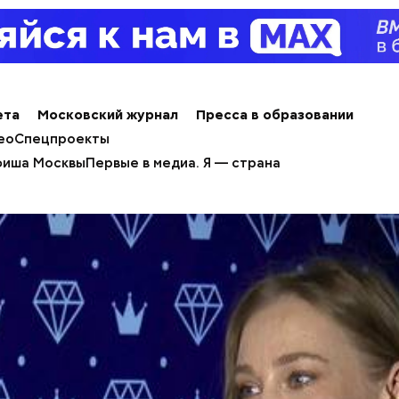
ета
Московский журнал
Пресса в образовании
ео
Спецпроекты
иша Москвы
Первые в медиа. Я — страна