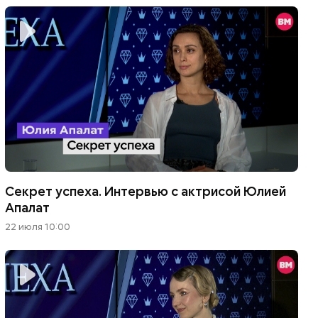
Секрет успеха. Интервью с актрисой Юлией
Апалат
22 июля 10:00