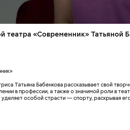
ой театра «Современник» Татьяной 
нник»
риса Татьяна Бабенкова рассказывает свой творче
лении в профессии, а также о значимой роли в т
уделяет особой страсти — спорту, раскрывая его 