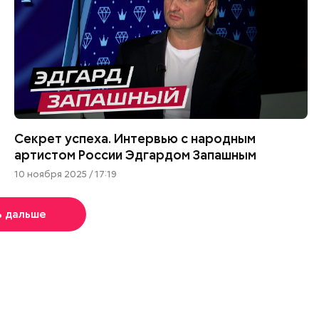
Секрет успеха. Интервью с народным
артистом России Эдгардом Запашным
10 ноября 2025 / 17:19
ь дальше