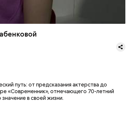
Бабенковой
ский путь: от предсказания актерства до
еатре «Современник», отмечающего 70-летний
значение в своей жизни.