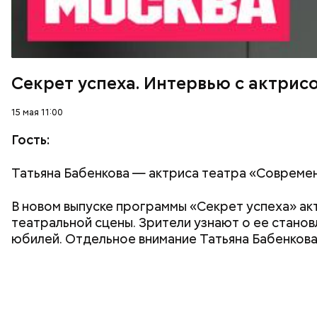
Секрет успеха. Интервью с актрис
15 мая 11:00
Гость:
Татьяна Бабенкова — актриса театра «Совреме
В новом выпуске программы «Секрет успеха» акт
театральной сцены. Зрители узнают о ее станов
юбилей. Отдельное внимание Татьяна Бабенкова 