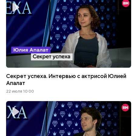
Секрет успеха. Интервью с актрисой Юлией
Апалат
22 июля 10:00