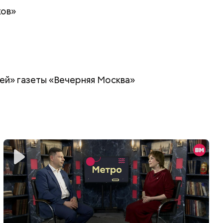
ков»
ей» газеты «Вечерняя Москва»