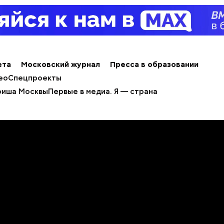
ета
Московский журнал
Пресса в образовании
ео
Спецпроекты
иша Москвы
Первые в медиа. Я — страна