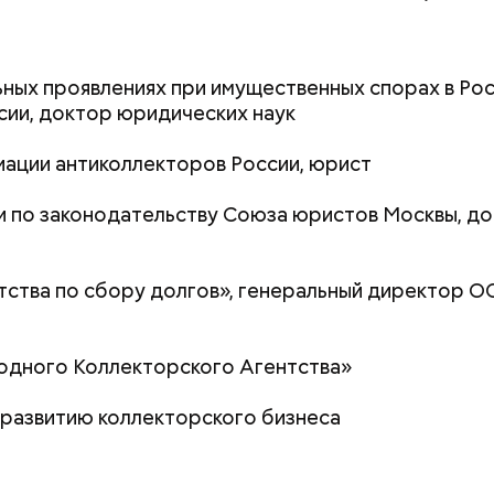
ьных проявлениях при имущественных спорах в Рос
ии, доктор юридических наук
ации антиколлекторов России, юрист
и по законодательству Союза юристов Москвы, д
тства по сбору долгов», генеральный директор 
одного Коллекторского Агентства»
 развитию коллекторского бизнеса