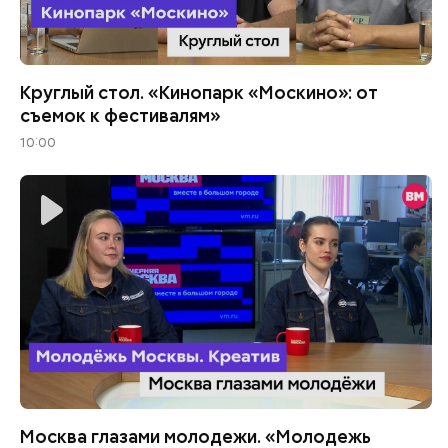
Круглый стол. «Кинопарк «Москино»: от
съемок к фестивалям»
10:00
Москва глазами молодежи. «Молодежь