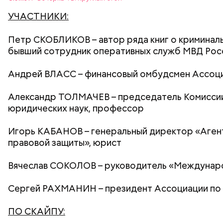
УЧАСТНИКИ:
Петр СКОБЛИКОВ
– автор ряда книг о криминал
бывший сотрудник оперативных служб МВД Росс
Андрей ВЛАСС
– финансовый омбудсмен Ассоци
Александр ТОЛМАЧЕВ
– председатель Комисси
юридических наук, профессор
Игорь КАБАНОВ
– генеральный директор «Аген
правовой защиты», юрист
Вячеслав СОКОЛОВ
– руководитель «Междунар
Сергей РАХМАНИН
– президент Ассоциации по
ПО СКАЙПУ: