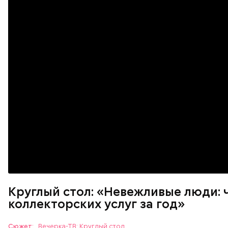
Круглый стол: «Невежливые люди: 
коллекторских услуг за год»
Сюжет:
Вечерка-ТВ: Круглый стол