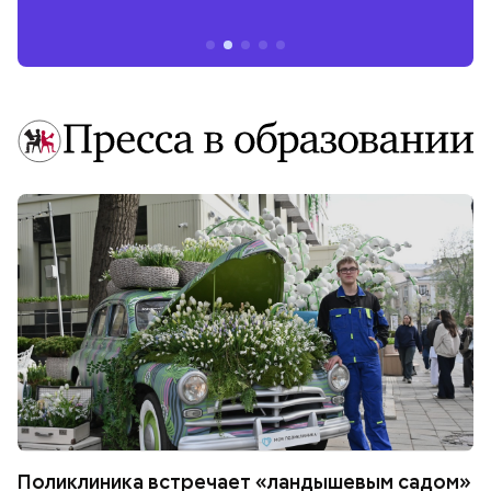
Поликлиника встречает «ландышевым садом»