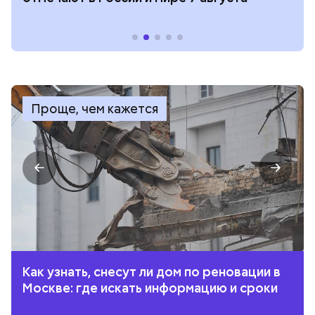
Проще, чем кажется
Как узнать, снесут ли дом по реновации в
Москве: где искать информацию и сроки