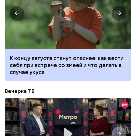
К концу августа станут опаснее: как вести
себя при встрече со змеей и что делать в
случае укуса
Вечерка ТВ