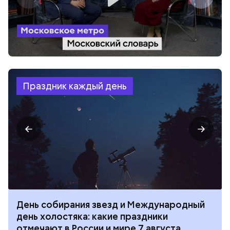
Праздник каждый день
День собирания звезд и Международный
день холостяка: какие праздники
отмечают в России и мире 7 августа