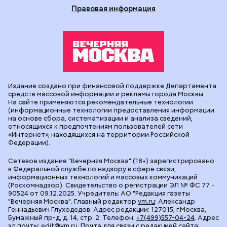
Правовая информация
Издание создано при финансовой поддержке Департамента
средств массовой информации и рекламы города Москвы.
На сайте применяются рекомендательные технологии
(информационные технологии предоставления информации
на основе сбора, систематизации и анализа сведений,
относящихся к предпочтениям пользователей сети
«Интернет», находящихся на территории Российской
Федерации).
Сетевое издание "Вечерняя Москва" (18+) зарегистрировано
в Федеральной службе по надзору в сфере связи,
информационных технологий и массовых коммуникаций
(Роскомнадзор). Свидетельство о регистрации ЭЛ № ФС 77 -
90524 от 09.12.2025. Учредитель: АО "Редакция газеты
"Вечерняя Москва". Главный редактор
vm.ru
: Александр
Геннадьевич Глуходедов. Адрес редакции: 127015, г.Москва,
Бумажный пр-д, д. 14, стр. 2. Телефон:
+7(499)557-04-24
. Адрес
эл.почты:
edit@vm.ru
. Почта для связи с редакцией сайта: