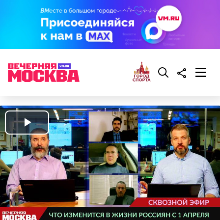
Play
Video