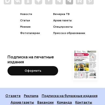
Новости
Вечерка ТВ
Статьи
Архив газеты
Мнения
Спецпроекты
Фотогалереи
Пресса в образовании
Подписка на печатные
издания
Оформить
О газете
Реклама
Подписка на бумажные издания
Архив газеты
Вакансии
Команда
Контакты