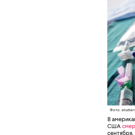
Фото: shutter
В америка
США
смер
сентября,