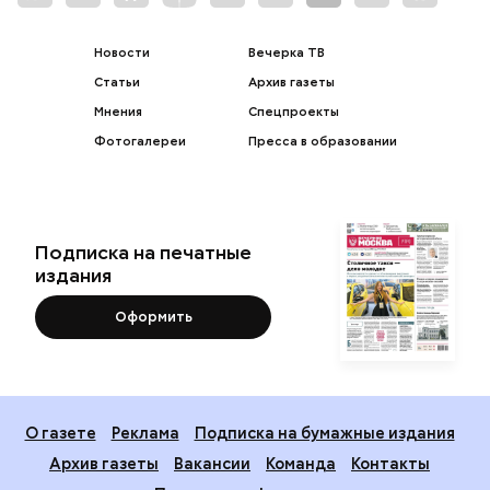
Новости
Вечерка ТВ
Статьи
Архив газеты
Мнения
Спецпроекты
Фотогалереи
Пресса в образовании
Подписка на печатные
издания
Оформить
О газете
Реклама
Подписка на бумажные издания
Архив газеты
Вакансии
Команда
Контакты