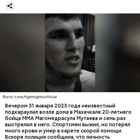
оружия». Расследование уголовного дела
взял на
контроль
председатель Следственного комитета
России Александр Бастрыкин.
Вечером 31 января Мутаев возвращался домой с
тренировки. Во дворе жилого дома на улице
Гапцахской в Махачкале на бойца напал
неизвестный. Он выскочил из подъезда, выстрелил
Фото: t.me/fightnightsofficial
в спортсмена не менее семи раз и скрылся.
СПОРТ
СЛЕДСТВЕННЫЙ КОМИТЕТ
ММА
Вечером 31 января 2023 года неизвестный
Очевидцы трагедии вызвали полицию и скорую
РЕСПУБЛИКА ДАГЕСТАН
СМЕРТЬ
подкараулил возле дома в Махачкале 20-летнего
помощь, однако врачи оказались бессильны —
бойца ММА Магомедрасула Мутаева и семь раз
пострадавший умер по пути в больницу.
выстрелил в него. Спортсмен выжил, но потерял
много крови и умер в карете скорой помощи.
Вскоре полиция сообщила, что личность