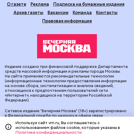
О газете
Реклама
Подписка на бумажные издания
Архив газеты
Вакансии
Команда
Контакты
Правовая информация
Издание создано при финансовой поддержке Департамента
средств массовой информации и рекламы города Москвы.
На сайте применяются рекомендательные технологии
(информационные технологии предоставления информации
на основе сбора, систематизации и анализа сведений,
относящихся к предпочтениям пользователей сети
«Интернет», находящихся на территории Российской
Федерации).
Сетевое издание "Вечерняя Москва" (18+) зарегистрировано
в Федеральной службе по надзору в сфере связи,
информационных технологий и массовых коммуникаций
Используя сайт vm.ru, Вы соглашаетесь с
(Роскомнадзор). Свидетельство о регистрации ЭЛ № ФС 77 -
использованием файлов cookie, которые указаны в
90524 от 09.12.2025. Учредитель: АО "Редакция газеты
Политике конфиденциальности