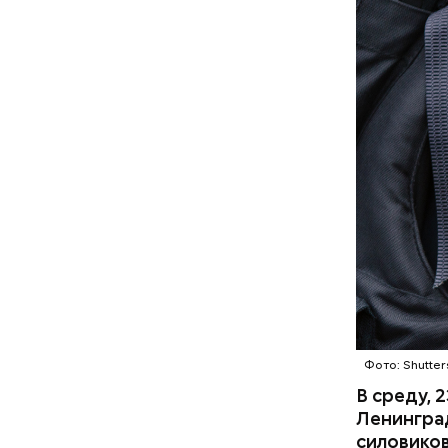
Фото: Shutter
В среду, 
Ленинград
силовиков