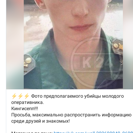
документы