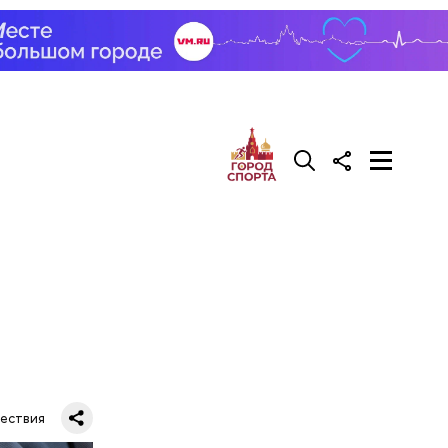
ествия