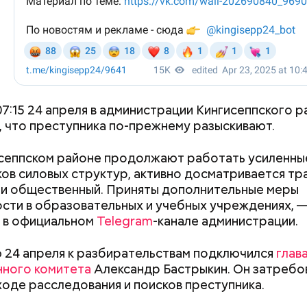
07:15 24 апреля в администрации Кингисеппского р
 что преступника по-прежнему разыскивают.
сеппском районе продолжают работать усиленны
ов силовых структур, активно досматривается тра
 и общественный. Приняты дополнительные меры
сти в образовательных и учебных учреждениях, 
 в официальном
Telegram
-канале администрации.
 24 апреля к разбирательствам подключился
глав
нного комитета
Александр Бастрыкин. Он затребо
ходе расследования и поисков преступника.