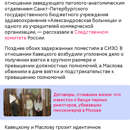
отношении заведующего патолого-анатомическим
отделением Санкт-Петербургского
государственного бюджетного учреждения
здравоохранения «Александровская больница» и
одного из учредителей коммерческой
организации, — рассказали в
Следственном
комитете
России.
Позднее обоих задержанных поместили в СИЗО. В
отношении Кавецкого возбудили уголовное дело о
получении взятки в крупном размере и
превышении должностных полномочий, а Маслова
обвинили в даче взятки и подстрекательстве к
Реакция Гасанова на расследование
превышению полномочий.
Договоры, стоившие жизни: что
известно о банде черных
риелторов, убивавших
пенсионеров в Москве
Кавецкому и Маслову грозит идентичное