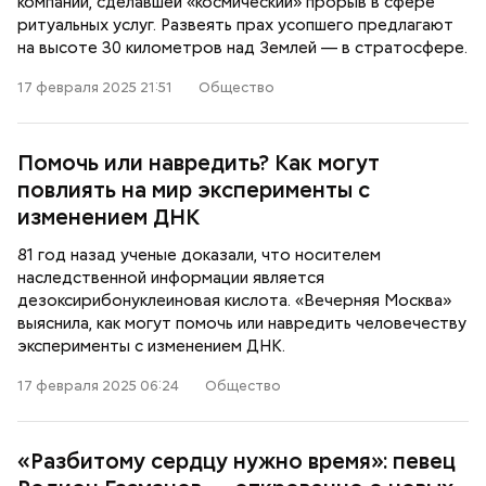
компании, сделавшей «космический» прорыв в сфере
ритуальных услуг. Развеять прах усопшего предлагают
на высоте 30 километров над Землей — в стратосфере.
17 февраля 2025 21:51
Общество
Помочь или навредить? Как могут
повлиять на мир эксперименты с
изменением ДНК
81 год назад ученые доказали, что носителем
наследственной информации является
дезоксирибонуклеиновая кислота. «Вечерняя Москва»
выяснила, как могут помочь или навредить человечеству
эксперименты с изменением ДНК.
17 февраля 2025 06:24
Общество
«Разбитому сердцу нужно время»: певец