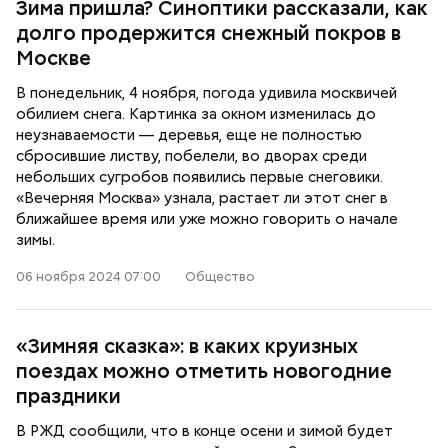
Зима пришла? Синоптики рассказали, как
долго продержится снежный покров в
Москве
В понедельник, 4 ноября, погода удивила москвичей
обилием снега. Картинка за окном изменилась до
неузнаваемости — деревья, еще не полностью
сбросившие листву, побелели, во дворах среди
небольших сугробов появились первые снеговики.
«Вечерняя Москва» узнала, растает ли этот снег в
ближайшее время или уже можно говорить о начале
зимы.
06 ноября 2024 07:00
Общество
«Зимняя сказка»: в каких круизных
поездах можно отметить новогодние
праздники
В РЖД сообщили, что в конце осени и зимой будет