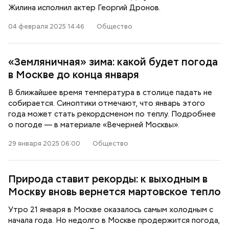
Жилина исполнил актер Георгий Дронов.
04 февраля 2025 14:46
Общество
«Земляничная» зима: какой будет погода
в Москве до конца января
В ближайшее время температура в столице падать не
собирается. Синоптики отмечают, что январь этого
года может стать рекордсменом по теплу. Подробнее
о погоде — в материале «Вечерней Москвы».
29 января 2025 06:00
Общество
Природа ставит рекорды: к выходным в
Москву вновь вернется мартовское тепло
Утро 21 января в Москве оказалось самым холодным с
начала года. Но недолго в Москве продержится погода,