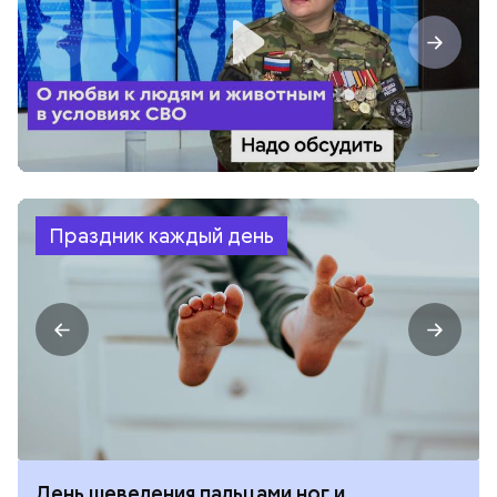
Праздник каждый день
День шевеления пальцами ног и