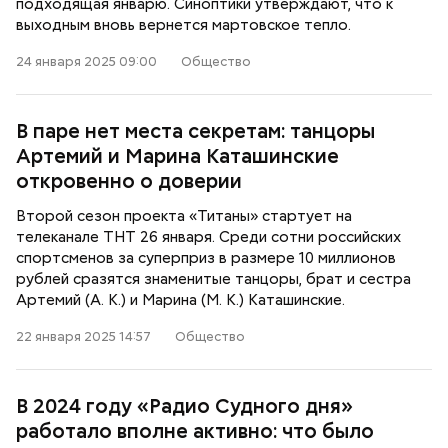
подходящая январю. Синоптики утверждают, что к
выходным вновь вернется мартовское тепло.
24 января 2025 09:00
Общество
В паре нет места секретам: танцоры
Артемий и Марина Каташинские
откровенно о доверии
Второй сезон проекта «Титаны» стартует на
телеканале ТНТ 26 января. Среди сотни российских
спортсменов за суперприз в размере 10 миллионов
рублей сразятся знаменитые танцоры, брат и сестра
Артемий (А. К.) и Марина (М. К.) Каташинские.
22 января 2025 14:57
Общество
В 2024 году «Радио Судного дня»
работало вполне активно: что было