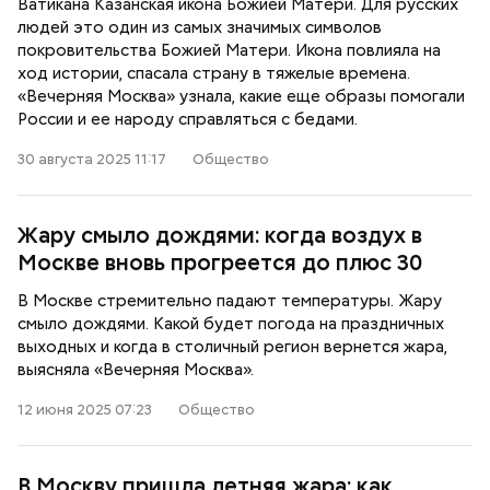
Ватикана Казанская икона Божией Матери. Для русских
людей это один из самых значимых символов
покровительства Божией Матери. Икона повлияла на
ход истории, спасала страну в тяжелые времена.
«Вечерняя Москва» узнала, какие еще образы помогали
России и ее народу справляться с бедами.
30 августа 2025 11:17
Общество
Жару смыло дождями: когда воздух в
Москве вновь прогреется до плюс 30
В Москве стремительно падают температуры. Жару
смыло дождями. Какой будет погода на праздничных
выходных и когда в столичный регион вернется жара,
выясняла «Вечерняя Москва».
12 июня 2025 07:23
Общество
В Москву пришла летняя жара: как