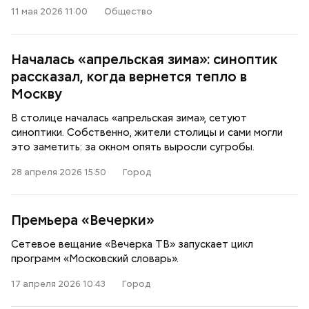
11 мая 2026 11:00
Общество
Началась «апрельская зима»: синоптик
рассказал, когда вернется тепло в
Москву
В столице началась «апрельская зима», сетуют
синоптики. Собственно, жители столицы и сами могли
это заметить: за окном опять выросли сугробы.
28 апреля 2026 15:50
Город
Премьера «Вечерки»
Сетевое вещание «Вечерка ТВ» запускает цикл
программ «Московский словарь».
17 апреля 2026 10:43
Город