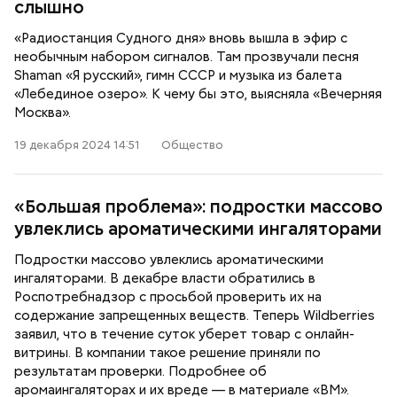
слышно
«Радиостанция Судного дня» вновь вышла в эфир с
необычным набором сигналов. Там прозвучали песня
Shaman «Я русский», гимн СССР и музыка из балета
«Лебединое озеро». К чему бы это, выясняла «Вечерняя
Москва».
19 декабря 2024 14:51
Общество
«Большая проблема»: подростки массово
увлеклись ароматическими ингаляторами
Подростки массово увлеклись ароматическими
ингаляторами. В декабре власти обратились в
Роспотребнадзор с просьбой проверить их на
содержание запрещенных веществ. Теперь Wildberries
заявил, что в течение суток уберет товар с онлайн-
витрины. В компании такое решение приняли по
результатам проверки. Подробнее об
аромаингаляторах и их вреде — в материале «ВМ».