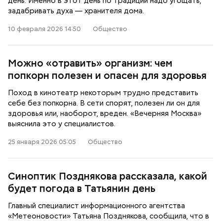
день. Именно в этот день по традиции надо угощать,
задабривать духа — хранителя дома.
10 февраля 2026 14:50
Общество
Можно «отравить» организм: чем
попкорн полезен и опасен для здоровья
Поход в кинотеатр некоторым трудно представить
себе без попкорна. В сети спорят, полезен ли он для
здоровья или, наоборот, вреден. «Вечерняя Москва»
выяснила это у специалистов.
25 января 2026 05:05
Общество
Синоптик Позднякова рассказала, какой
будет погода в Татьянин день
Главный специалист информационного агентства
«Метеоновости» Татьяна Позднякова, сообщила, что в