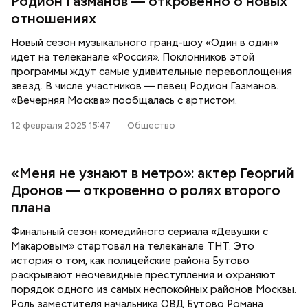
Родион Газманов — откровенно о новых
отношениях
Новый сезон музыкального гранд-шоу «Один в один»
идет на телеканале «Россия». Поклонников этой
программы ждут самые удивительные перевоплощения
звезд. В числе участников — певец Родион Газманов.
«Вечерняя Москва» пообщалась с артистом.
12 февраля 2025 15:47
Общество
«Меня не узнают в метро»: актер Георгий
Дронов — откровенно о ролях второго
плана
Финальный сезон комедийного сериала «Девушки с
Макаровым» стартовал на телеканале ТНТ. Это
история о том, как полицейские района Бутово
раскрывают неочевидные преступления и охраняют
порядок одного из самых неспокойных районов Москвы.
Роль заместителя начальника ОВД Бутово Романа