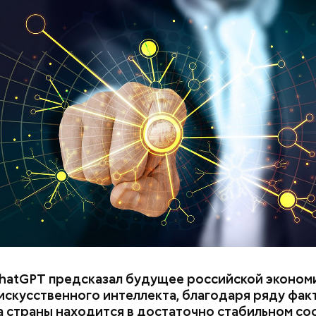
hatGPT предсказал будущее российской эконом
искусственного интеллекта, благодаря ряду фак
 страны находится в достаточно стабильном со