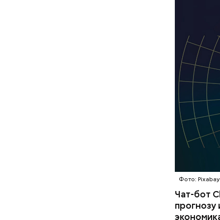
Фото: Pixabay
Чат-бот C
прогнозу 
экономика