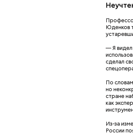
— Однако 
Неучте
серьезных
передает
Профессор
Юденков т
устаревши
— Я видел
использов
сделал св
спецопера
По словам
но неконк
стране на
как экспе
инструмен
Из-за изм
России по