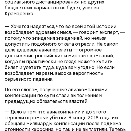
социального дистанцирования, но других
бюджетных вариантов не будет, уверен
Крамаренко.
— Хочется надеяться, что во всей этой истории
возобладает здравый смысл, — говорит эксперт, —
потому что эпидемия эпидемией, но нельзя
допустить подобного отката отрасли. На самом
деле дешевые авиаперелеты — огромное
достижение российских и мировых компаний,
когда вы практически не глядя можете купить
билет и улететь туда, куда вам угодно. Но если
возобладает маразм, высока вероятность
серьезного падения.
По его словам, полученные авиакомпаниями
компенсации по сути стали выполнением
предыдущих обязательств властей.
— Дело в том, что авиакомпании и до этого
терпели огромные убытки. В конце 2018 года им
обещали миллиарды компенсации после подъема
стоимости керосина, но так и не выплатили. Теперь