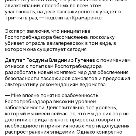
авиакомпаний, способных во всем этом
участвовать, на деле пассажиропоток упадет в
три–пять раз, — подсчитал Крамаренко.
Эксперт заключил, что инициатива
Роспотребнадзора бессмысленна, поскольку
убивает отрасль авиаперевозок в том виде, в
котором она существует сегодня.
Депутат Госдумы Владимир Гутенев
с пониманием
отнесся к попыткам Роспотребнадзора
разработать новый комплекс мер для обеспечения
безопасности пассажиров самолетов и предложил
альтернативу рекомендациям ведомства:
— Мне вполне понятна озабоченность
Роспотребнадзора высоким уровнем
заболеваемости. Действительно, тот уровень,
который мы имеем сейчас, то, что мы до сих пор не
достигли отрицательного прироста, говорит о
необходимости принятия новых мер недопущения
распространения эпидемии. Однако конкретно