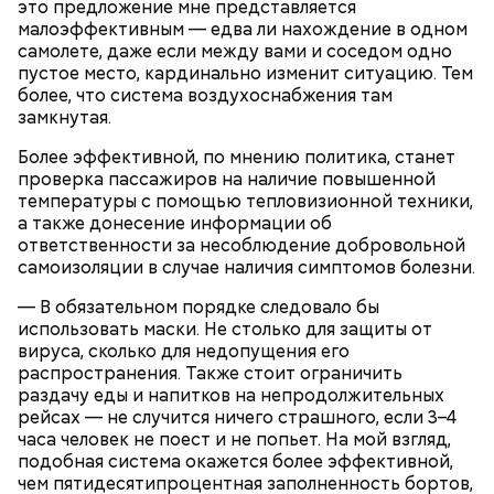
это предложение мне представляется
малоэффективным — едва ли нахождение в одном
самолете, даже если между вами и соседом одно
пустое место, кардинально изменит ситуацию. Тем
более, что система воздухоснабжения там
замкнутая.
Более эффективной, по мнению политика, станет
проверка пассажиров на наличие повышенной
температуры с помощью тепловизионной техники,
а также донесение информации об
ответственности за несоблюдение добровольной
самоизоляции в случае наличия симптомов болезни.
— В обязательном порядке следовало бы
использовать маски. Не столько для защиты от
вируса, сколько для недопущения его
распространения. Также стоит ограничить
раздачу еды и напитков на непродолжительных
рейсах — не случится ничего страшного, если 3–4
часа человек не поест и не попьет. На мой взгляд,
подобная система окажется более эффективной,
чем пятидесятипроцентная заполненность бортов,