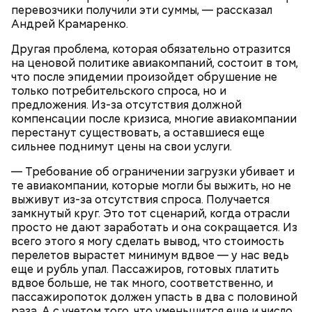
перевозчики получили эти суммы, — рассказал
Андрей Крамаренко.
Другая проблема, которая обязательно отразится
на ценовой политике авиакомпаний, состоит в том,
что после эпидемии произойдет обрушение не
только потребительского спроса, но и
предложения. Из-за отсутствия должной
компенсации после кризиса, многие авиакомпании
перестанут существовать, а оставшиеся еще
сильнее поднимут цены на свои услуги.
— Требование об ограничении загрузки убивает и
те авиакомпании, которые могли бы выжить, но не
выживут из-за отсутствия спроса. Получается
замкнутый круг. Это тот сценарий, когда отрасли
просто не дают заработать и она сокращается. Из
всего этого я могу сделать вывод, что стоимость
перелетов вырастет минимум вдвое — у нас ведь
еще и рубль упал. Пассажиров, готовых платить
вдвое больше, не так много, соответственно, и
пассажиропоток должен упасть в два с половиной
раза. А с учетом того, что уменьшится еще и число