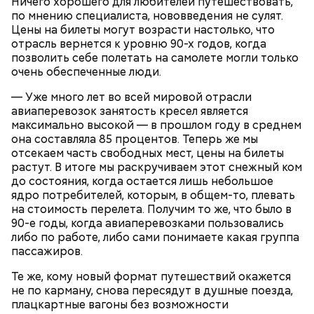
Ничего хорошего для любителей путешествовать,
по мнению специалиста, нововведения не сулят.
Цены на билеты могут возрасти настолько, что
отрасль вернется к уровню 90-х годов, когда
позволить себе полетать на самолете могли только
очень обеспеченные люди.
— Уже много лет во всей мировой отрасли
авиаперевозок занятость кресел является
максимально высокой — в прошлом году в среднем
она составляла 85 процентов. Теперь же мы
отсекаем часть свободных мест, цены на билеты
растут. В итоге мы раскручиваем этот снежный ком
до состояния, когда остается лишь небольшое
ядро потребителей, которым, в общем-то, плевать
на стоимость перелета. Получим то же, что было в
90-е годы, когда авиаперевозками пользовались
либо по работе, либо сами понимаете какая группа
пассажиров.
Те же, кому новый формат путешествий окажется
не по карману, снова пересядут в душные поезда,
плацкартные вагоны без возможности