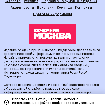
О газете
Реклама
Подписка на бумажные издания
Архив газеты
Вакансии
Команда
Контакты
Правовая информация
Издание создано при финансовой поддержке Департамента
средств массовой информации и рекламы города Москвы.
На сайте применяются рекомендательные технологии
(информационные технологии предоставления информации
на основе сбора, систематизации и анализа сведений,
относящихся к предпочтениям пользователей сети
«Интернет», находящихся на территории Российской
Федерации).
Сетевое издание "Вечерняя Москва" (18+) зарегистрировано
в Федеральной службе по надзору в сфере связи,
информационных технологий и массовых коммуникаций
(Роскомнадзор). Свидетельство о регистрации ЭЛ № ФС 77 -
Используя сайт vm.ru, Вы соглашаетесь с
90524 от 09.12.2025. Учредитель: АО "Редакция газеты
использованием файлов cookie, которые указаны в
"Вечерняя Москва". Главный редактор
vm.ru
: Александр