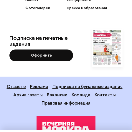
Мнения
Спецпроекты
Фотогалереи
Пресса в образовании
Подписка на печатные
издания
Оформить
О газете
Реклама
Подписка на бумажные издания
Архив газеты
Вакансии
Команда
Контакты
Правовая информация