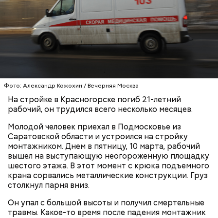
Фото: Александр Кожохин / Вечерняя Москва
На стройке в Красногорске погиб 21-летний
рабочий, он трудился всего несколько месяцев.
Когда ему дали прикурить, он сказал:
Молодой человек приехал в Подмосковье из
Саратовской области и устроился на стройку
монтажником. Днем в пятницу, 10 марта, рабочий
вышел на выступающую неогороженную площадку
шестого этажа. В этот момент с крюка подъемного
крана сорвались металлические конструкции. Груз
столкнул парня вниз.
Он упал с большой высоты и получил смертельные
травмы. Какое-то время после падения монтажник