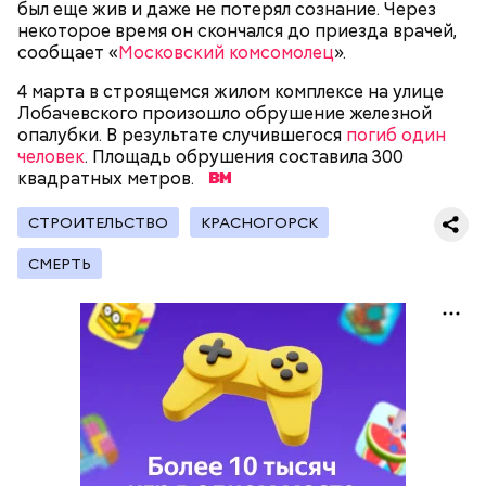
был еще жив и даже не потерял сознание. Через
некоторое время он скончался до приезда врачей,
сообщает «
Московский комсомолец
».
4 марта в строящемся жилом комплексе на улице
Лобачевского произошло обрушение железной
опалубки. В результате случившегося
погиб один
человек
. Площадь обрушения составила 300
квадратных метров.
— Дайте мне сигарету, и я вам все расскажу.
СТРОИТЕЛЬСТВО
КРАСНОГОРСК
СМЕРТЬ