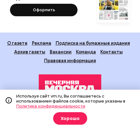
Оформить
О газете
Реклама
Подписка на бумажные издания
Архив газеты
Вакансии
Команда
Контакты
Правовая информация
Используя сайт vm.ru, Вы соглашаетесь с
использованием файлов cookie, которые указаны в
Политике конфиденциальности
Издание создано при финансовой поддержке Департамента
средств массовой информации и рекламы города Москвы.
Хорошо
На сайте применяются рекомендательные технологии
(информационные технологии предоставления информации
на основе сбора, систематизации и анализа сведений,
относящихся к предпочтениям пользователей сети
«Интернет», находящихся на территории Российской