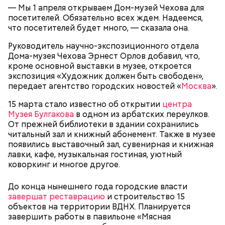
— Мы 1 апреля открываем Дом-музей Чехова для
посетителей. Обязательно всех ждем. Надеемся,
что посетителей будет много, — сказала она.
Руководитель научно-экспозиционного отдела
Дома-музея Чехова Эрнест Орлов добавил, что,
кроме основной выставки в музее, откроется
экспозиция «Художник должен быть свободен»,
передает агентство городских новостей «
Москва
».
15 марта стало известно об открытии
центра
Музея Булгакова
в одном из арбатских переулков.
От прежней библиотеки в здании сохранились
читальный зал и книжный абонемент. Также в музее
появились выставочный зал, сувенирная и книжная
лавки, кафе, музыкальная гостиная, уютный
коворкинг и многое другое.
До конца нынешнего года городские власти
завершат реставрацию
и строительство 15
объектов на территории ВДНХ. Планируется
завершить работы в павильоне «Мясная