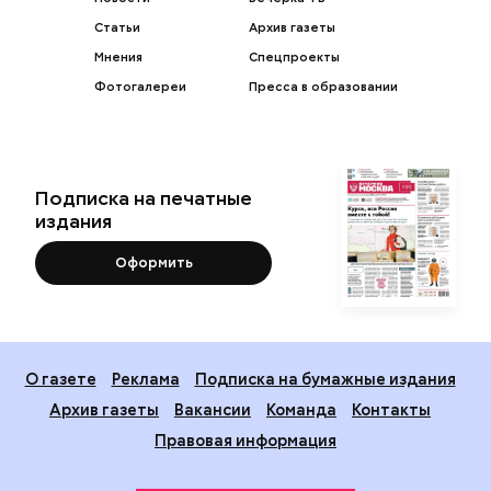
Статьи
Архив газеты
Мнения
Спецпроекты
Фотогалереи
Пресса в образовании
Подписка на печатные
издания
Оформить
О газете
Реклама
Подписка на бумажные издания
Архив газеты
Вакансии
Команда
Контакты
Правовая информация