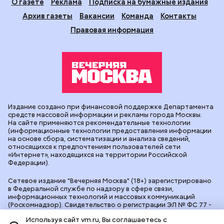
О газете
Реклама
Подписка на бумажные издания
Архив газеты
Вакансии
Команда
Контакты
Правовая информация
Издание создано при финансовой поддержке Департамента
средств массовой информации и рекламы города Москвы.
На сайте применяются рекомендательные технологии
(информационные технологии предоставления информации
на основе сбора, систематизации и анализа сведений,
относящихся к предпочтениям пользователей сети
«Интернет», находящихся на территории Российской
Федерации).
Сетевое издание "Вечерняя Москва" (18+) зарегистрировано
в Федеральной службе по надзору в сфере связи,
информационных технологий и массовых коммуникаций
(Роскомнадзор). Свидетельство о регистрации ЭЛ № ФС 77 -
90524 от 09.12.2025. Учредитель: АО "Редакция газеты
Используя сайт vm.ru, Вы соглашаетесь с
"Вечерняя Москва". Главный редактор
vm.ru
: Александр