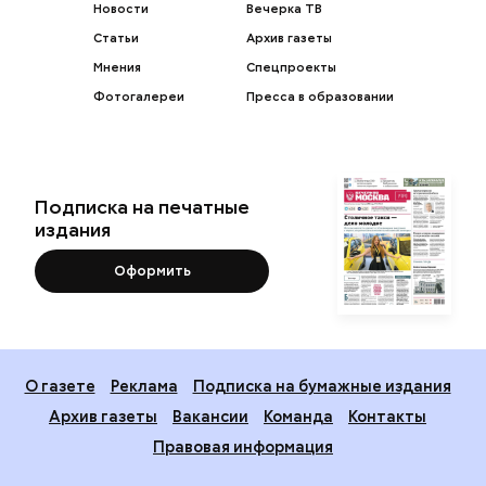
Новости
Вечерка ТВ
Статьи
Архив газеты
Мнения
Спецпроекты
Фотогалереи
Пресса в образовании
Подписка на печатные
издания
Оформить
О газете
Реклама
Подписка на бумажные издания
Архив газеты
Вакансии
Команда
Контакты
Правовая информация