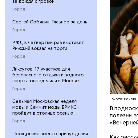
за дождя с грозой
Город
Сергей Собянин. Главное за день
Город
РЖД в четвертый раз выставят
Рижский вокзал на торги
Город
Ликсутов: 17 участков для
безопасного отдыха и водного
спорта определили в Москве
Город
Фото: Pexels
Седьмая Московская неделя
моды и Саммит моды БРИКС+
В подмоск
Среднее в
пройдут в столице осенью
полезны э
Большие ж
Город
«Вечерней
Поощрение вместо принуждения:
Как расск