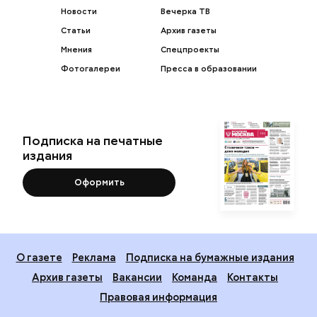
Новости
Вечерка ТВ
Статьи
Архив газеты
Мнения
Спецпроекты
Фотогалереи
Пресса в образовании
Подписка на печатные
издания
Оформить
О газете
Реклама
Подписка на бумажные издания
Архив газеты
Вакансии
Команда
Контакты
Правовая информация