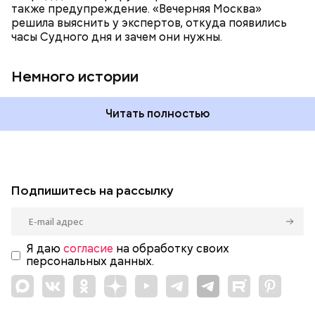
также предупреждение. «Вечерняя Москва»
влияет еще одна глобальная угроза —
решила выяснить у экспертов, откуда появились
климатические изменения.
часы Судного дня и зачем они нужны.
Немного истории
Читать полностью
Подпишитесь на рассылку
Я даю
согласие
на обработку своих
персональных данных.