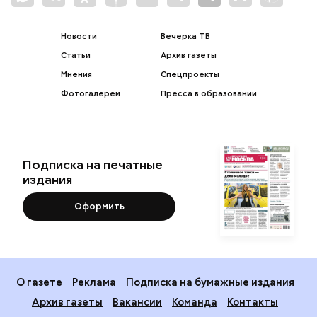
Новости
Вечерка ТВ
Статьи
Архив газеты
Мнения
Спецпроекты
Фотогалереи
Пресса в образовании
Подписка на печатные
издания
Оформить
О газете
Реклама
Подписка на бумажные издания
Архив газеты
Вакансии
Команда
Контакты