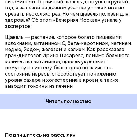
витаминами. Тепличный щавель доступен круглый
год, а за сезон на дачном участке урожай можно
срезать несколько раз. Но чем щавель полезен для
здоровья? Об этом «Вечерняя Москва» узнала у
экспертов.
Щавель — растение, которое богато пищевыми
волокнами, витамином С, бета-каротином, магнием,
медью, йодом, железом и калием. Как рассказала
врач-диетолог Ирина Писарева, помимо большого
количества витаминов, щавель укрепляет
иммунную систему, благоприятно влияет на
состояние нервов, способствует понижению
уровня сахара и холестерина в крови, а также
выводит токсины из печени.
Читать полностью
Подпишитесь на рассылку