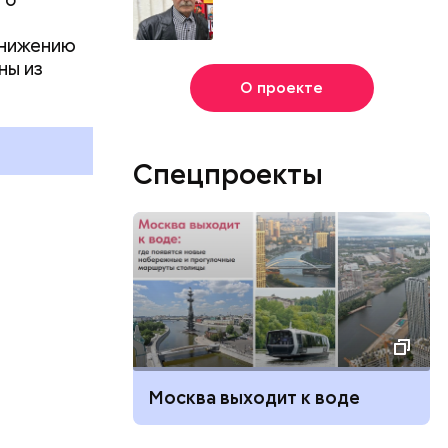
онижению
День собирания звезд и
ны из
Международный день
О проекте
холостяка: какие праздники
отмечают в России и мире 7
августа
Спецпроекты
Москва выходит к воде