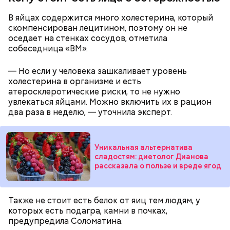
В яйцах содержится много холестерина, который
скомпенсирован лецитином, поэтому он не
оседает на стенках сосудов, отметила
с сахарным диабетом;
собеседница «ВМ».
лишним весом.
— Но если у человека зашкаливает уровень
холестерина в организме и есть
атеросклеротические риски, то не нужно
увлекаться яйцами. Можно включить их в рацион
два раза в неделю, — уточнила эксперт.
Уникальная альтернатива
сладостям: диетолог Дианова
рассказала о пользе и вреде ягод
Также не стоит есть белок от яиц тем людям, у
которых есть подагра, камни в почках,
предупредила Соломатина.