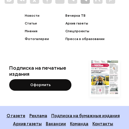
Новости
Вечерка ТВ
Статьи
Архив газеты
Мнения
Спецпроекты
Фотогалереи
Пресса в образовании
Подписка на печатные
издания
Оформить
О газете
Реклама
Подписка на бумажные издания
Архив газеты
Вакансии
Команда
Контакты