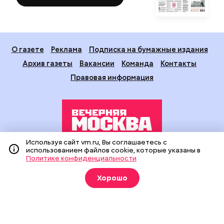
О газете
Реклама
Подписка на бумажные издания
Архив газеты
Вакансии
Команда
Контакты
Правовая информация
Используя сайт vm.ru, Вы соглашаетесь с
использованием файлов cookie, которые указаны в
Издание создано при финансовой поддержке Департамента
Политике конфиденциальности
средств массовой информации и рекламы города Москвы.
На сайте применяются рекомендательные технологии
Хорошо
(информационные технологии предоставления информации
на основе сбора, систематизации и анализа сведений,
относящихся к предпочтениям пользователей сети
«Интернет», находящихся на территории Российской
Федерации).