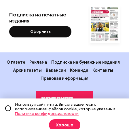
Подписка на печатные
издания
Оформить
О газете
Реклама
Подписка на бумажные издания
Архив газеты
Вакансии
Команда
Контакты
Правовая информация
Используя сайт vm.ru, Вы соглашаетесь с
использованием файлов cookie, которые указаны в
Политике конфиденциальности
Издание создано при финансовой поддержке Департамента
Хорошо
средств массовой информации и рекламы города Москвы.