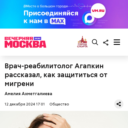
беременным, кормящим женщинам;
людям с ослабленной иммунной системой;
пожилым;
детям.
Врач-реабилитолог Агапкин
рассказал, как защититься от
мигрени
Амелия Ахметгалиева
Ингредиенты:
12 декабря 2024 17:01
Общество