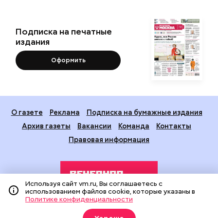
Подписка на печатные
издания
Оформить
О газете
Реклама
Подписка на бумажные издания
Архив газеты
Вакансии
Команда
Контакты
Правовая информация
Используя сайт vm.ru, Вы соглашаетесь с
использованием файлов cookie, которые указаны в
Политике конфиденциальности
Издание создано при финансовой поддержке Департамента