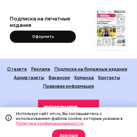
Подписка на печатные
издания
Оформить
О газете
Реклама
Подписка на бумажные издания
Архив газеты
Вакансии
Команда
Контакты
Правовая информация
Используя сайт vm.ru, Вы соглашаетесь с
использованием файлов cookie, которые указаны в
Политике конфиденциальности
Издание создано при финансовой поддержке Департамента
Хорошо