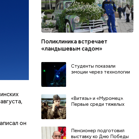
Поликлиника встречает
«ландышевым садом»
Студенты показали
эмоции через технологии
инских
«Витязь» и «Муромец».
августа,
Первые среди тяжелых
г
аписал он
Пенсионер подготовил
выставку ко Дню Победы