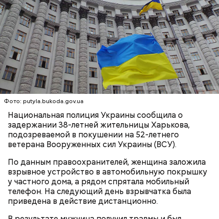
Фото: putyla.bukoda.gov.ua
Национальная полиция Украины сообщила о
задержании 38-летней жительницы Харькова,
подозреваемой в покушении на 52-летнего
ветерана Вооруженных сил Украины (ВСУ).
По данным правоохранителей, женщина заложила
взрывное устройство в автомобильную покрышку
у частного дома, а рядом спрятала мобильный
телефон. На следующий день взрывчатка была
приведена в действие дистанционно.
В результате мужчина получил травмы и был