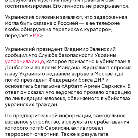
госпитализирован. Его личность не раскрывается.
Украинские силовики заявляют, что задержанная
могла быть связана с Россией — в ее телефоне
якобы обнаружена переписка с куратором,
передает «
МК
».
Украинский президент Владимир Зеленский
сообщил, что Служба безопасности Украины
устранила лицо
, которое причастно к убийствам в
Донбассе и во время Майдана. Журналист спросил
главу Украины о недавнем взрыве в Москве, где
погиб президент Федерации бокса ДНР и
основатель батальона «Арбат» Армен Саркисян. В
ответ он сказал, что ведомство провело операцию
по ликвидации человека, обвиняемого в убийствах
украинских граждан.
По предварительной информации, самодельное
взрывное устройство, в результате срабатывания
которого погиб Саркисян, активировал
террорист-смертник. Также в результате