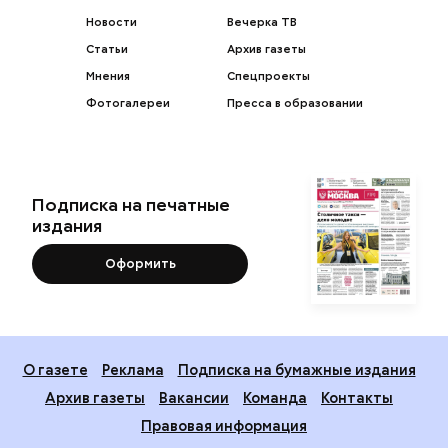
Новости
Вечерка ТВ
Статьи
Архив газеты
Мнения
Спецпроекты
Фотогалереи
Пресса в образовании
Подписка на печатные
издания
Оформить
О газете
Реклама
Подписка на бумажные издания
Архив газеты
Вакансии
Команда
Контакты
Правовая информация