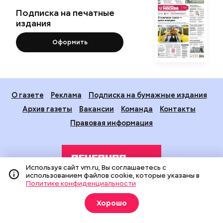
Подписка на печатные
издания
Оформить
О газете
Реклама
Подписка на бумажные издания
Архив газеты
Вакансии
Команда
Контакты
Правовая информация
Используя сайт vm.ru, Вы соглашаетесь с
использованием файлов cookie, которые указаны в
Политике конфиденциальности
Издание создано при финансовой поддержке Департамента
Хорошо
средств массовой информации и рекламы города Москвы.
На сайте применяются рекомендательные технологии