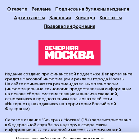
О газете
Реклама
Подписка на бумажные издания
Архив газеты
Вакансии
Команда
Контакты
Правовая информация
Издание создано при финансовой поддержке Департамента
средств массовой информации и рекламы города Москвы.
На сайте применяются рекомендательные технологии
(информационные технологии предоставления информации
на основе сбора, систематизации и анализа сведений,
относящихся к предпочтениям пользователей сети
«Интернет», находящихся на территории Российской
Федерации).
Сетевое издание "Вечерняя Москва" (18+) зарегистрировано
в Федеральной службе по надзору в сфере связи,
информационных технологий и массовых коммуникаций
(Роскомнадзор). Свидетельство о регистрации ЭЛ № ФС 77 -
Используя сайт vm.ru, Вы соглашаетесь с