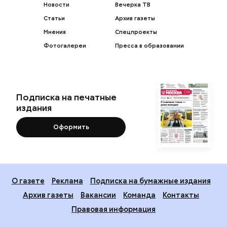
Новости
Вечерка ТВ
Статьи
Архив газеты
Мнения
Спецпроекты
Фотогалереи
Пресса в образовании
Подписка на печатные
издания
Оформить
О газете
Реклама
Подписка на бумажные издания
Архив газеты
Вакансии
Команда
Контакты
Правовая информация