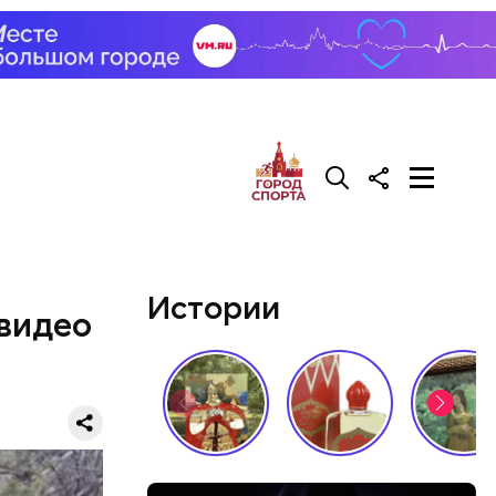
Истории
 видео